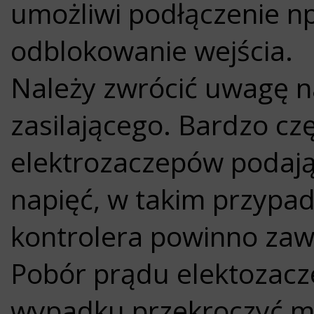
umożliwi podłączenie np
odblokowanie wejścia.
Należy zwrócić uwagę n
zasilającego. Bardzo cz
elektrozaczepów podają
napięć, w takim przypa
kontrolera powinno zawi
Pobór prądu elektozacz
wypadku przekroczyć 