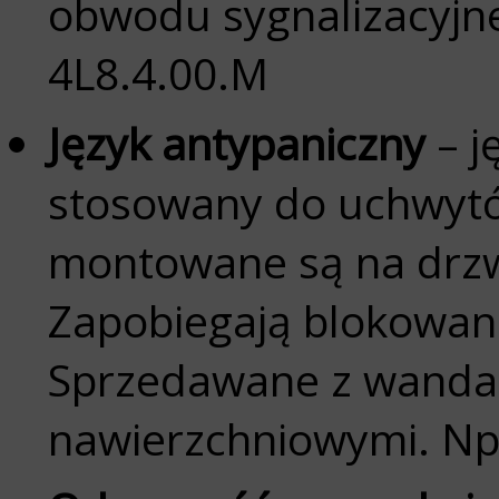
obwodu sygnalizacyjne
4L8.4.00.M
Język antypaniczny
– j
stosowany do uchwytó
montowane są na drzw
Zapobiegają blokowani
Sprzedawane z wand
nawierzchniowymi. Np.