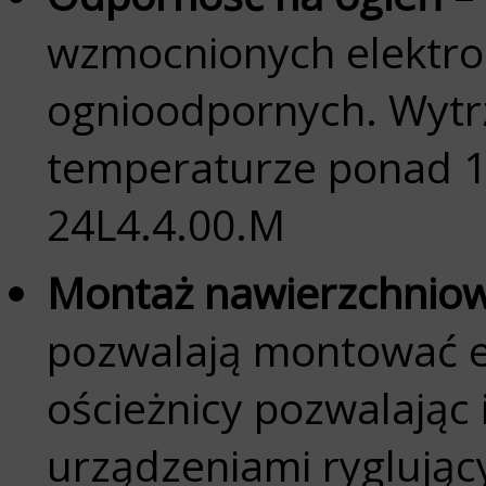
wzmocnionych elektro
ognioodpornych. Wytr
temperaturze ponad 10
24L4.4.00.M
Montaż nawierzchnio
pozwalają montować e
ościeżnicy pozwalając
urządzeniami ryglują