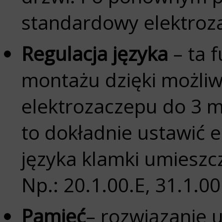
standardowy elektroz
Regulacja języka
– ta 
montażu dzięki możliw
elektrozaczepu do 3
to dokładnie ustawić 
języka klamki umieszc
Np.: 20.1.00.E, 31.1.00
Pamięć
– rozwiązanie 