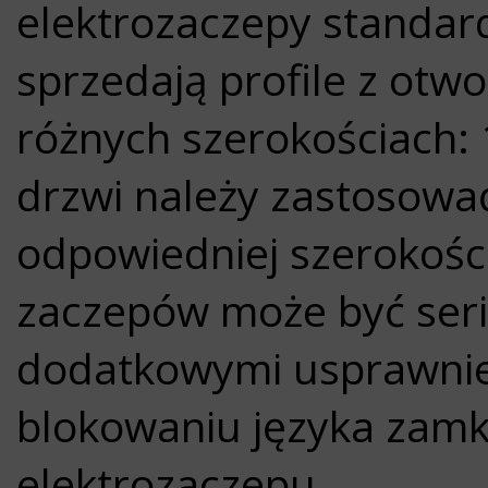
elektrozaczepy standar
sprzedają profile z otw
różnych szerokościach: 
drzwi należy zastosować
odpowiedniej szerokości
zaczepów może być seria
dodatkowymi usprawnie
blokowaniu języka zamk
elektrozaczepu.