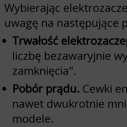
Wybierając elektrozacz
uwagę na następujące 
Trwałość elektrozacze
liczbę bezawaryjnie w
zamknięcia".
Pobór prądu.
Cewki en
nawet dwukrotnie mnie
modele.