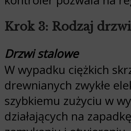
Krok 3: Rodzaj drzw
Drzwi stalowe
W wypadku ciężkich skr
drewnianych zwykłe ele
szybkiemu zużyciu w wy
działających na zapadkę