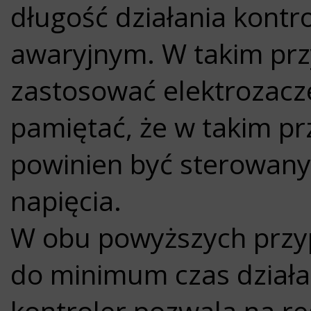
długość działania kontro
awaryjnym. W takim pr
zastosować elektrozacz
pamiętać, że w takim p
powinien być sterowany
napięcia.
W obu powyższych przyp
do minimum czas działan
kontroler pozwala na re