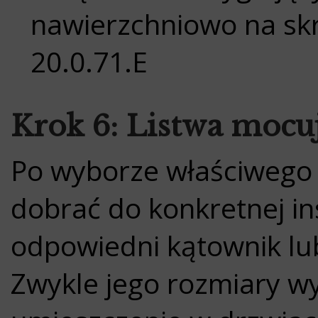
nawierzchniowo na skrz
20.0.71.E
Krok 6: Listwa mocu
Po wyborze właściwego 
dobrać do konkretnej ins
odpowiedni kątownik l
Zwykle jego rozmiary w