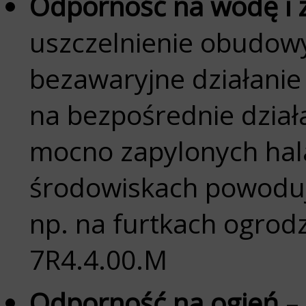
Odporność na wodę i 
uszczelnienie obudowy
bezawaryjne działanie
na bezpośrednie działa
mocno zapylonych hal
środowiskach powoduj
np. na furtkach ogrodz
7R4.4.00.M
Odporność na ogień
– 