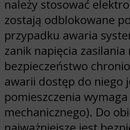
należy stosować elektr
zostają odblokowane po
przypadku awaria syste
zanik napięcia zasilania
bezpieczeństwo chroni
awarii dostęp do niego 
pomieszczenia wymaga n
mechanicznego). Do obi
najważniejsze jest bez