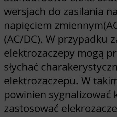
wersjach do zasilania n
napięciem zmiennym(AC)
(AC/DC). W przypadku z
elektrozaczepy mogą pra
słychać charakerystycz
elektrozaczepu. W taki
powinien sygnalizować 
zastosować elekrozaczep