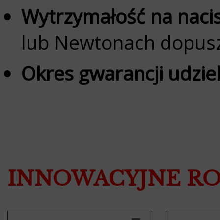
Wytrzymałość na naci
lub Newtonach dopuszc
Okres gwarancji
udziel
INNOWACYJNE RO