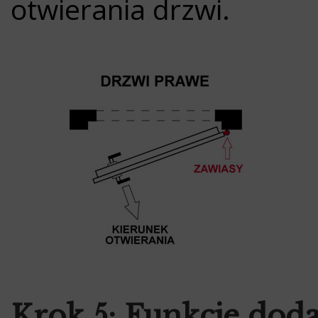
otwierania drzwi.
Krok 5: Funkcje dod