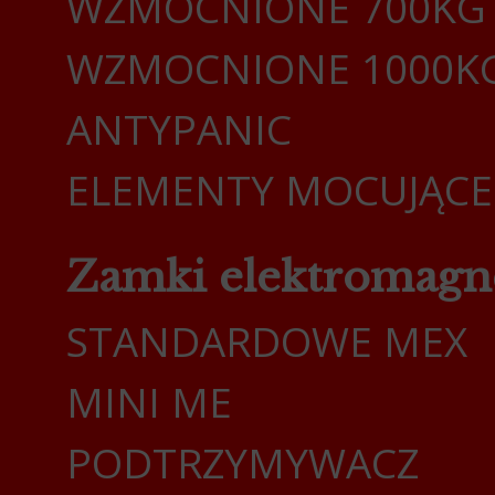
WZMOCNIONE 700KG
WZMOCNIONE 1000K
ANTYPANIC
ELEMENTY MOCUJĄCE
Zamki elektromagn
STANDARDOWE MEX
MINI ME
PODTRZYMYWACZ