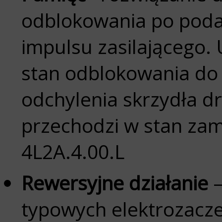
odblokowania po poda
impulsu zasilającego.
stan odblokowania d
odchylenia skrzydła dr
przechodzi w stan zamk
4L2A.4.00.L
Rewersyjne działanie
–
typowych elektrozacze