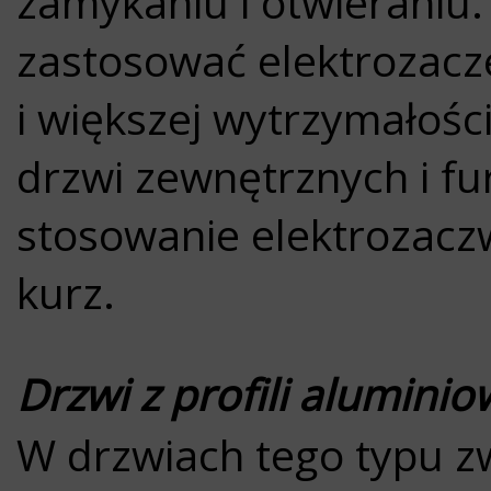
zamykaniu i otwieraniu.
zastosować elektrozacz
i większej wytrzymałośc
drzwi zewnętrznych i fu
stosowanie elektrozacz
kurz.
Drzwi z profili alumini
W drzwiach tego typu z