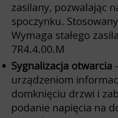
zasilany, pozwalając n
spoczynku. Stosowany
Wymaga stałego zasilan
7R4.4.00.M
Sygnalizacja otwarcia
–
urządzeniom informac
domknięciu drzwi i za
podanie napięcia na 