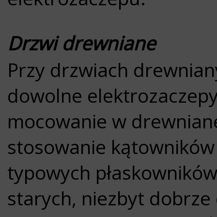
Drzwi drewniane
Przy drzwiach drewnia
dowolne elektrozaczep
mocowanie w drewnianej
stosowanie kątowników
typowych płaskowników
starych, niezbyt dobrz