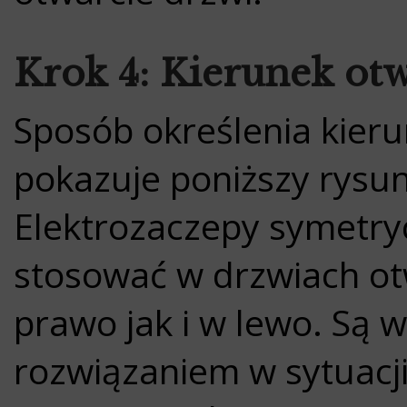
Krok 4: Kierunek ot
Sposób określenia kieru
pokazuje poniższy rysu
Elektrozaczepy symetry
stosować w drzwiach ot
prawo jak i w lewo. Są 
rozwiązaniem w sytuacji