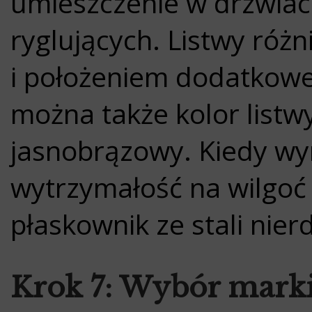
umieszczenie w drzwia
ryglujących. Listwy różn
i położeniem dodatkowe
można także kolor listwy
jasnobrązowy. Kiedy wy
wytrzymałość na wilgoć
płaskownik ze stali nie
Krok 7: Wybór marki