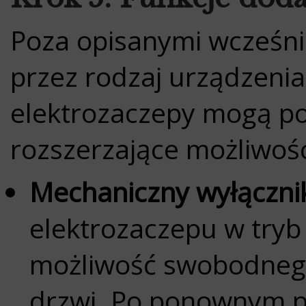
Poza opisanymi wcześn
przez rodzaj urządzenia 
elektrozaczepy mogą p
rozszerzające możliwośc
Mechaniczny wyłączni
elektrozaczepu w tryb 
możliwość swobodneg
drzwi. Po ponownym pr