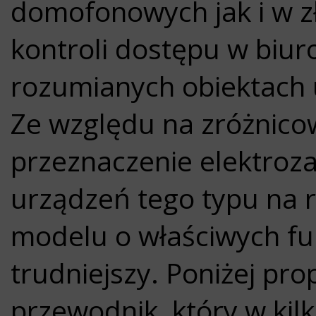
domofonowych jak i w zł
kontroli dostępu w biur
rozumianych obiektach u
Ze względu na zróżnic
przeznaczenie elektroz
urządzeń tego typu na 
modelu o właściwych fun
trudniejszy. Poniżej p
przewodnik, który w ki