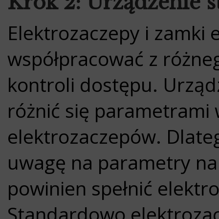
Krok 2: Urządzenie s
Elektrozaczepy i zamki
współpracować z różneg
kontroli dostępu. Urząd
różnić się parametrami w
elektrozaczepów. Dlate
uwagę na parametry nap
powinien spełnić elektr
Standardowo elektroza