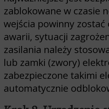
zablokowane w czasie n
wejścia powinny zosta
awarii, sytuacji zagroże
zasilania należy stosow
lub zamki (zwory) elek
zabezpieczone takimi e
automatycznie odblokow