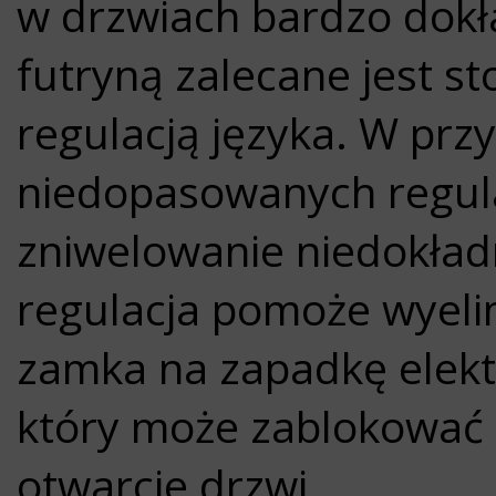
w drzwiach bardzo dok
futryną zalecane jest s
regulacją języka. W prz
niedopasowanych regula
zniwelowanie niedokład
regulacja pomoże wyeli
zamka na zapadkę elek
który może zablokować 
otwarcie drzwi.